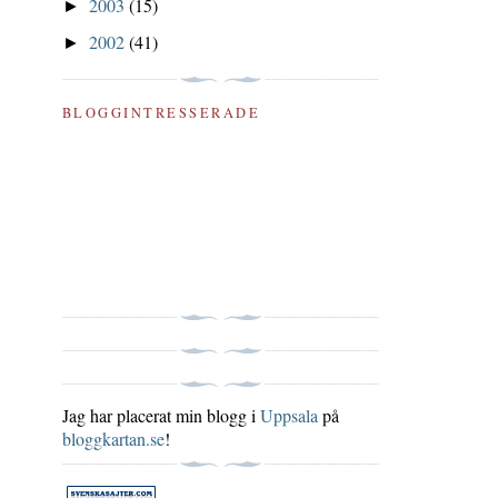
2003
(15)
►
2002
(41)
►
BLOGGINTRESSERADE
Jag har placerat min blogg i
Uppsala
på
bloggkartan.se
!