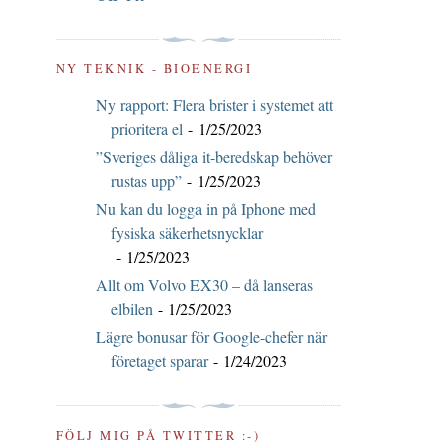
NY TEKNIK - BIOENERGI
Ny rapport: Flera brister i systemet att
prioritera el
- 1/25/2023
”Sveriges dåliga it-beredskap behöver
rustas upp”
- 1/25/2023
Nu kan du logga in på Iphone med
fysiska säkerhetsnycklar
- 1/25/2023
Allt om Volvo EX30 – då lanseras
elbilen
- 1/25/2023
Lägre bonusar för Google-chefer när
företaget sparar
- 1/24/2023
FÖLJ MIG PÅ TWITTER :-)