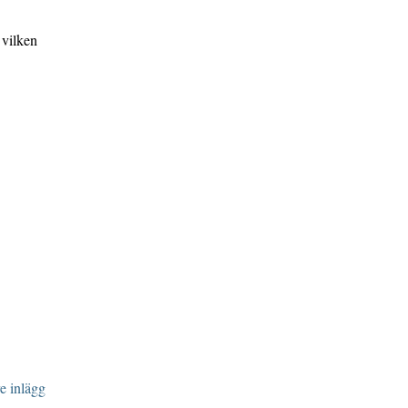
 vilken
e inlägg