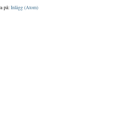
a på:
Inlägg (Atom)