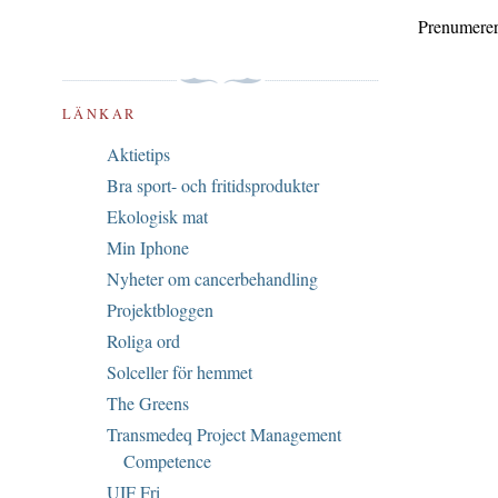
Prenumerer
LÄNKAR
Aktietips
Bra sport- och fritidsprodukter
Ekologisk mat
Min Iphone
Nyheter om cancerbehandling
Projektbloggen
Roliga ord
Solceller för hemmet
The Greens
Transmedeq Project Management
Competence
UIF Fri