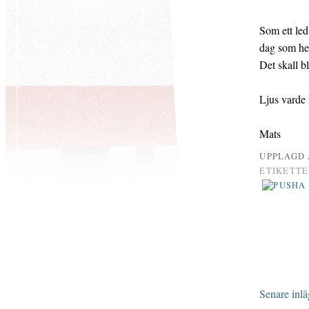
Som ett led
dag som hel
Det skall bl
Ljus varde 
Mats
UPPLAGD
ETIKETTE
Senare inl